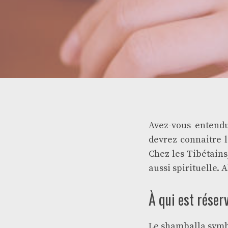
Avez-vous entendu
devrez connaitre l
Chez les Tibétains
aussi spirituelle. 
À qui est réser
Le shamballa symbo