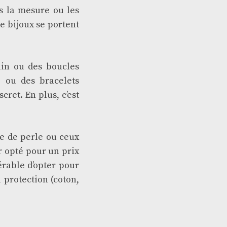
s la mesure ou les
e bijoux se portent
ain ou des boucles
e ou des bracelets
cret. En plus, c’est
ne de perle ou ceux
r opté pour un prix
érable d’opter pour
 protection (coton,