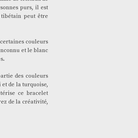
sonnes purs, il est
 tibétain peut être
 certaines couleurs
’inconnu et le blanc
s.
partie des couleurs
 et de la turquoise,
ctérise ce bracelet
ez de la créativité,