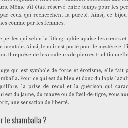
urs. Même s’il était réservé entre temps pour les per
par ceux qui recherchent la pureté. Ainsi, ce bijou
mes comme par les femmes.
de perles qui selon la lithographie apaise les cœurs et
 mentale. Ainsi, le noir est porté pour le mystère et l
on. Il représente les couleurs de pierres traditionnelle
uge qui est symbole de force et érotisme, elle fait 
balla. Pour ce qui est du bleu et donc du lapis-lazuli
équilibre, la prise de recul et la guérison qui cara
ui est du jaune, du mauve ou de l’œil-de-tigre, vous aur
rit, une sensation de liberté.
 le shamballa ?