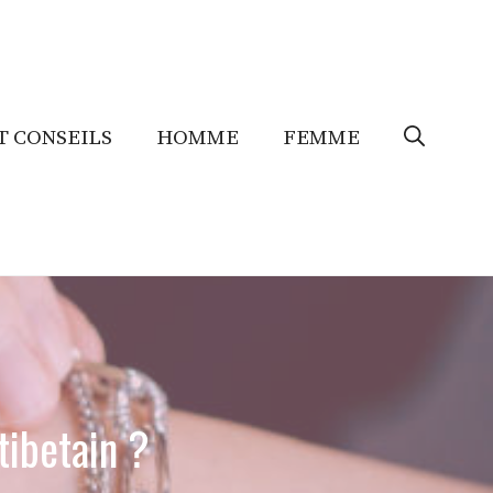
T CONSEILS
HOMME
FEMME
tibetain ?