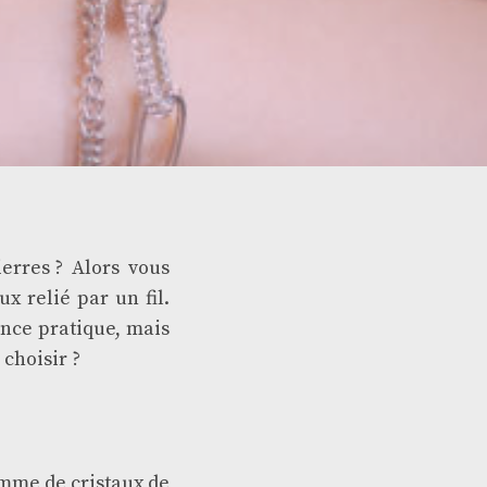
erres ? Alors vous
x relié par un fil.
nce pratique, mais
 choisir ?
omme de cristaux de