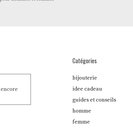
Catégories
bijouterie
idee cadeau
r encore
guides et conseils
homme
femme