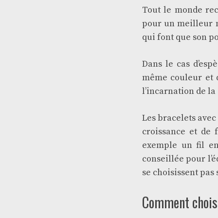
Tout le monde rec
pour un meilleur m
qui font que son p
Dans le cas d’espè
même couleur et de
l’incarnation de la 
Les bracelets avec 
croissance et de f
exemple un fil en
conseillée pour l’é
se choisissent pas
Comment choisir