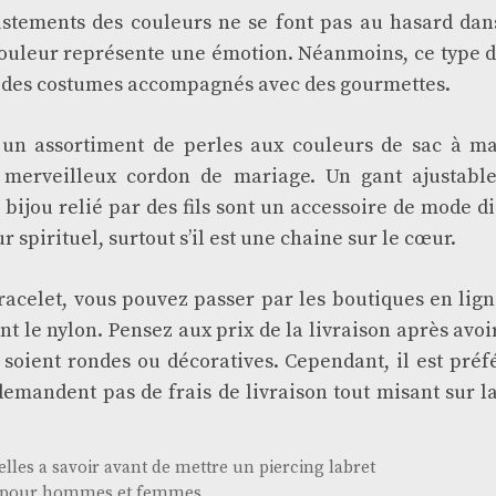
ustements des couleurs ne se font pas au hasard dan
ouleur représente une émotion. Néanmoins, ce type d
ur des costumes accompagnés avec des gourmettes.
un assortiment de perles aux couleurs de sac à m
n merveilleux cordon de mariage. Un gant ajustabl
e bijou relié par des fils sont un accessoire de mode dis
r spirituel, surtout s’il est une chaine sur le cœur.
racelet, vous pouvez passer par les boutiques en lig
nt le nylon. Pensez aux prix de la livraison après avoi
s soient rondes ou décoratives. Cependant, il est préf
demandent pas de frais de livraison tout misant sur la
elles a savoir avant de mettre un piercing labret
e pour hommes et femmes