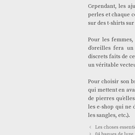
Cependant, les aj
perles et chaque c
sur des t-shirts s
Pour les femmes, 
d’oreilles fera u
discrets faits de c
un véritable vecteu
Pour choisir son b
qui mettent en ava
de pierres qu’elle
les e-shop qui ne 
les sangles, etc.).
Les choses essenti
04 bagues de lux