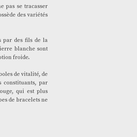
e pas se tracasser
ossède des variétés
 par des fils de la
pierre blanche sont
otion froide.
oles de vitalité, de
s constituants, par
ouge, qui est plus
ypes de bracelets ne