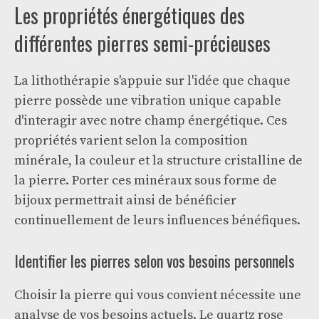
Les propriétés énergétiques des
différentes pierres semi-précieuses
La lithothérapie s'appuie sur l'idée que chaque
pierre possède une vibration unique capable
d'interagir avec notre champ énergétique. Ces
propriétés varient selon la composition
minérale, la couleur et la structure cristalline de
la pierre. Porter ces minéraux sous forme de
bijoux permettrait ainsi de bénéficier
continuellement de leurs influences bénéfiques.
Identifier les pierres selon vos besoins personnels
Choisir la pierre qui vous convient nécessite une
analyse de vos besoins actuels. Le quartz rose